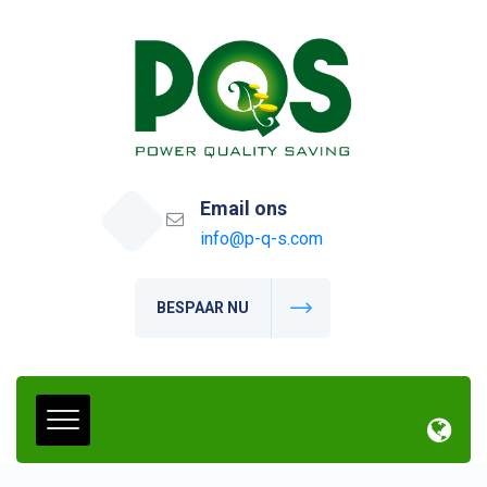
Email ons
info@p-q-s.com
BESPAAR NU