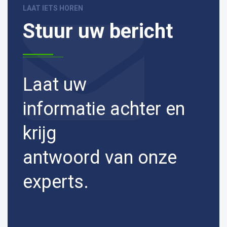
LAAT IETS HOREN
Stuur uw bericht
Laat uw
informatie achter en
krijg
antwoord van onze
experts.