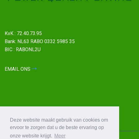
KvK : 72.40.73.95
Bank: NL63 RABO 0332 5985 35
BIC : RABONL2U
EMAIL ONS
Deze website maakt gebruik van cookies om
ervoor te zorgen dat u de beste ervaring op
onze website krijgt.
Meer