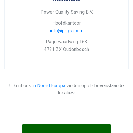
Power Quality Saving B.V.
Hoofdkantoor
info@p-q-s.com
Pagnevaartweg 163
4731 ZX Oudenbosch
U kunt ons
in Noord Europa
vinden op de bovenstaande
locaties.