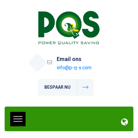
Email ons
info@p-q-s.com
BESPAAR NU