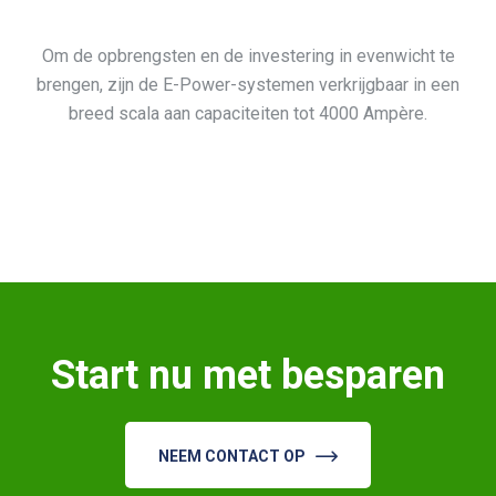
Om de opbrengsten en de investering in evenwicht te
brengen, zijn de E-Power-systemen verkrijgbaar in een
breed scala aan capaciteiten tot 4000 Ampère.
Start nu met
besparen
NEEM CONTACT OP